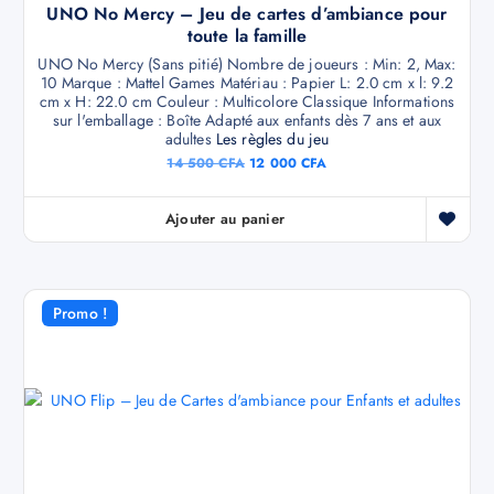
UNO No Mercy – Jeu de cartes d’ambiance pour
toute la famille
UNO No Mercy (Sans pitié) Nombre de joueurs : Min: 2, Max:
10 Marque : Mattel Games Matériau : Papier L: 2.0 cm x l: 9.2
cm x H: 22.0 cm Couleur : Multicolore Classique Informations
sur l'emballage : Boîte Adapté aux enfants dès 7 ans et aux
adultes
Les règles du jeu
14 500
CFA
12 000
CFA
Ajouter au panier
Promo !