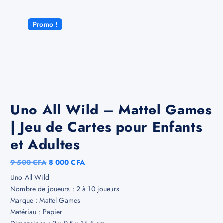
Promo !
Uno All Wild – Mattel Games
| Jeu de Cartes pour Enfants
et Adultes
9 500
CFA
8 000
CFA
Uno All Wild
Nombre de joueurs : 2 à 10 joueurs
Marque : Mattel Games
Matériau : Papier
Dimensions : 2 x 9,5 x 14,5 cm