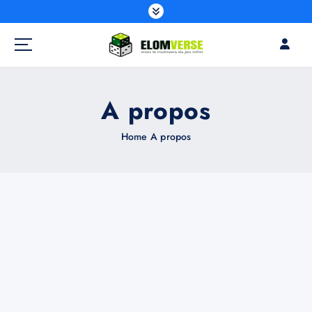
A propos
Home
A propos