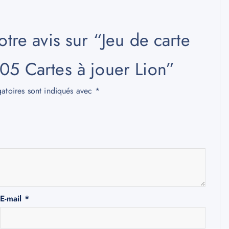
otre avis sur “Jeu de carte
05 Cartes à jouer Lion”
atoires sont indiqués avec
*
E-mail
*