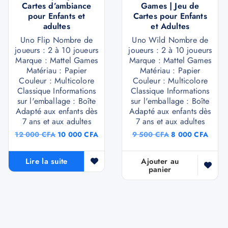
Cartes d’ambiance
Games | Jeu de
pour Enfants et
Cartes pour Enfants
adultes
et Adultes
Uno Flip Nombre de
Uno Wild Nombre de
joueurs : 2 à 10 joueurs
joueurs : 2 à 10 joueurs
Marque : Mattel Games
Marque : Mattel Games
Matériau : Papier
Matériau : Papier
Couleur : Multicolore
Couleur : Multicolore
Classique Informations
Classique Informations
sur l'emballage : Boîte
sur l'emballage : Boîte
Adapté aux enfants dès
Adapté aux enfants dès
7 ans et aux adultes
7 ans et aux adultes
12 000
CFA
10 000
CFA
9 500
CFA
8 000
CFA
Lire la suite
Ajouter au
panier