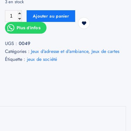
3 en stock
Ajouter au panier
Plus d’infos
UGS :
0049
Catégories :
Jeux d'adresse et d'ambiance
,
Jeux de cartes
Étiquette :
jeux de société