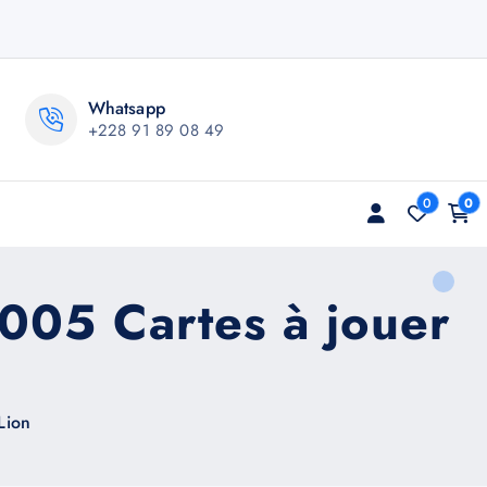
Whatsapp
+228 91 89 08 49
0
0
3005 Cartes à jouer
Lion