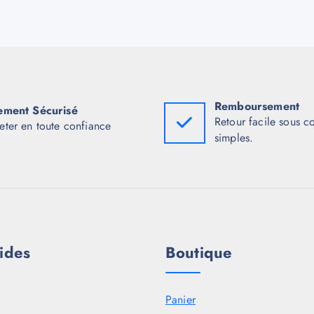
Remboursement
ement Sécurisé
Retour facile sous c
eter en toute confiance
simples.
ides
Boutique
Panier