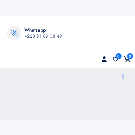
Whatsapp
+228 91 89 08 49
0
0