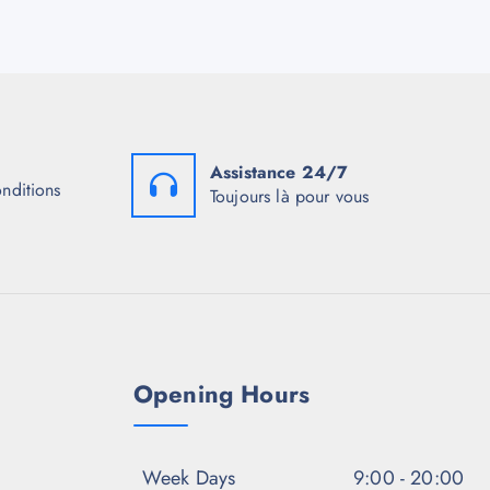
Assistance 24/7
onditions
Toujours là pour vous
Opening Hours
Week Days
9:00 - 20:00