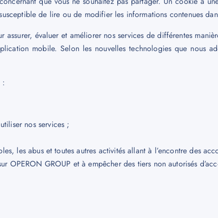
oncernant que vous ne souhaitez pas partager. Un cookie a une 
t susceptible de lire ou de modifier les informations contenues da
ur assurer, évaluer et améliorer nos services de différentes manièr
application mobile. Selon les nouvelles technologies que nous a
 :
iliser nos services ;
rables, les abus et toutes autres activités allant à l’encontre d
r sur OPERON GROUP et à empêcher des tiers non autorisés d’ac