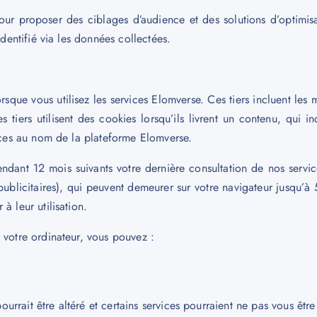
pour proposer des ciblages d’audience et des solutions d’optimisa
identifié via les données collectées.
que vous utilisez les services Elomverse. Ces tiers incluent les m
Les tiers utilisent des cookies lorsqu’ils livrent un contenu, qui
vices au nom de la plateforme Elomverse.
ndant 12 mois suivants votre dernière consultation de nos service
 publicitaires), qui peuvent demeurer sur votre navigateur jusqu’
à leur utilisation.
 votre ordinateur, vous pouvez :
rait être altéré et certains services pourraient ne pas vous être