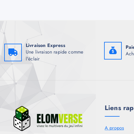
Livraison Express
Pai
Une livraison rapide comme
Ach
l'éclair
Liens rap
A propos