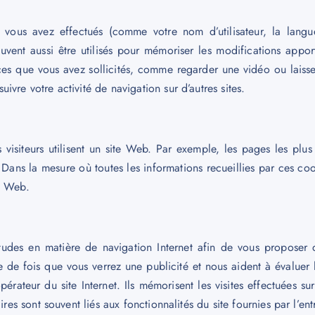
vous avez effectués (comme votre nom d’utilisateur, la langu
uvent aussi être utilisés pour mémoriser les modifications apport
vices que vous avez sollicités, comme regarder une vidéo ou laiss
vre votre activité de navigation sur d’autres sites.
 visiteurs utilisent un site Web. Par exemple, les pages les plus
rs. Dans la mesure où toutes les informations recueillies par ces 
e Web.
tudes en matière de navigation Internet afin de vous proposer 
e de fois que vous verrez une publicité et nous aident à évaluer 
opérateur du site Internet. Ils mémorisent les visites effectuées s
res sont souvent liés aux fonctionnalités du site fournies par l’ent