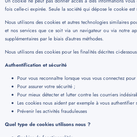
Un cookie ne peut pas donner accès à des informations vous c
fois celle-ci expirée. Seule la société qui dépose le cookie es
Nous utilisons des cookies et autres technologies similaires po
et nos services que ce soit via un navigateur ou via notre 
supplémentaires par le biais d’autres méthodes.
Nous utilisons des cookies pour les finalités décrites ci-dessous
Authentification et sécurité
Pour vous reconnaître lorsque vous vous connectez pour ut
Pour assurer votre sécurité ;
Pour mieux détecter et lutter contre les courriers indési
Les cookies nous aident par exemple à vous authentifie
Prévenir les activités frauduleuses
Quel type de cookies utilisons nous ?