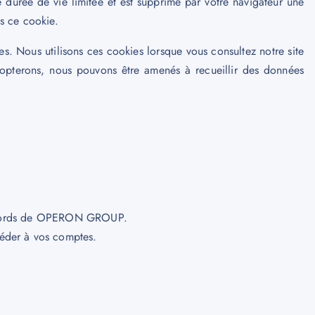
durée de vie limitée et est supprimé par votre navigateur une
ns ce cookie.
es. Nous utilisons ces cookies lorsque vous consultez notre site
dopterons, nous pouvons être amenés à recueillir des données
es accords de OPERON GROUP.
céder à vos comptes.